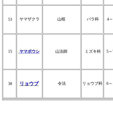
ヤマザクラ
山桜
バラ科
4
53
15
ヤマボウシ
山法師
ミズキ科
5
リョウブ
令法
リョウブ科
6
38